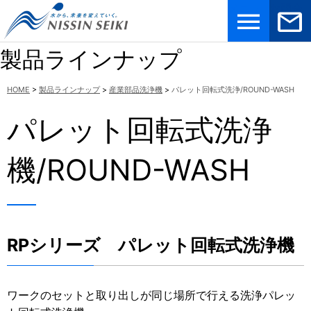
メニュ
お問合
ー
せ
製品ラインナップ
HOME
>
製品ラインナップ
>
産業部品洗浄機
>
パレット回転式洗浄/ROUND-WASH
パレット回転式洗浄
機/ROUND-WASH
RPシリーズ パレット回転式洗浄機
ワークのセットと取り出しが同じ場所で行える洗浄パレッ