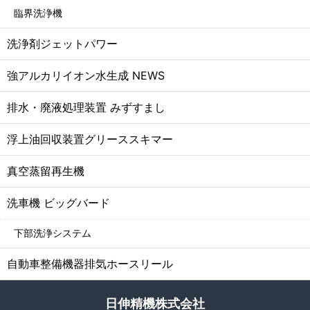
臨界洗浄機
洗浄剤ジェットパワー
強アルカリイオン水生成 NEWS
排水・廃液処理装置 みずすまし
浮上油回収装置グリーススキマー
真空蒸留再生機
洗車機 ビッグバード
下部洗浄システム
自動車整備機器排気ホースリール
日伸精機株式会社