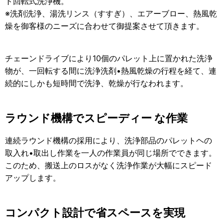
ト回転式洗浄機。
※洗剤洗浄、湯洗リンス（すすぎ）、エアーブロー、熱風乾
燥を御客様のニーズに合わせて御提案させて頂きます。
チェーンドライブにより10個のパレット上に置かれた洗浄
物が、一回転する間に洗浄洗剤•熱風乾燥の行程を経て、連
続的にしかも短時間で洗浄、乾燥が行なわれます。
ラウンド機構でスピーディー な作業
連続ラウンド機構の採用により、洗浄部品のパレットヘの
取入れ•取出し作業を一人の作業員が同じ場所でできます。
このため、搬送上のロスがなく洗浄作業が大幅にスピード
アップします。
コンパクト設計で省スペースを実現