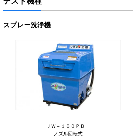
テスト機種
スプレー洗浄機
ＪＷ－１００ＰＢ
ノズル回転式