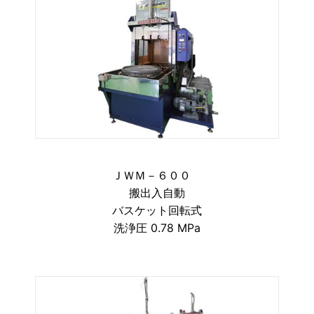
ＪＷＭ－６００
搬出入自動
バスケット回転式
洗浄圧 0.78 MPa