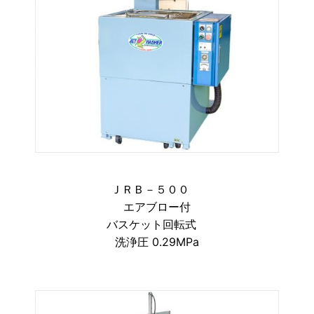
ＪＲＢ－５００
エアブロー付
バスケット回転式
洗浄圧 0.29MPa