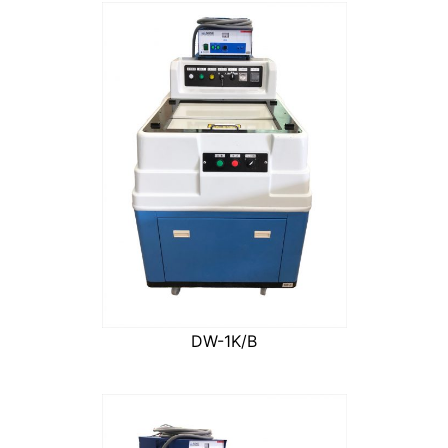
DW-1K/B