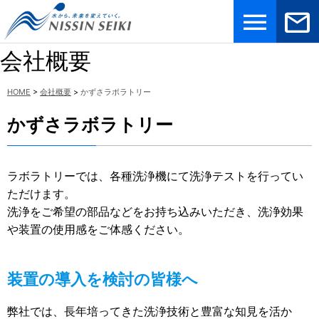
メニュ
お問合
ー
せ
会社概要
HOME
>
会社概要
>
かずさラボラトリー
かずさラボラトリー
ラボラトリーでは、各種洗浄機にて洗浄テストを行ってい
ただけます。
洗浄をご希望の部品などをお持ち込みいただき、洗浄効果
や装置の使用感をご体感ください。
装置の導入を検討の皆様へ
弊社では、長年培ってきた洗浄技術と豊富な知見を活か