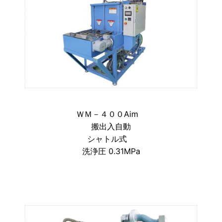
ＷＭ－４００Aim
搬出入自動
シャトル式
洗浄圧 0.31MPa