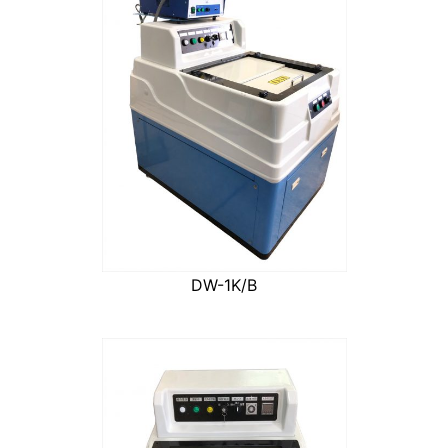
DW-1K/B