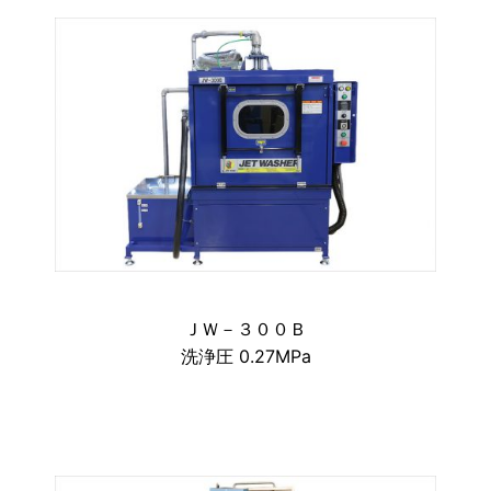
ＪＷ－３００Ｂ
洗浄圧 0.27MPa