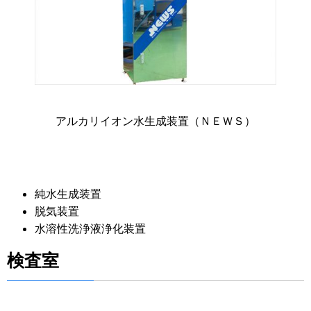
アルカリイオン水生成装置（ＮＥＷＳ）
純水生成装置
脱気装置
水溶性洗浄液浄化装置
検査室