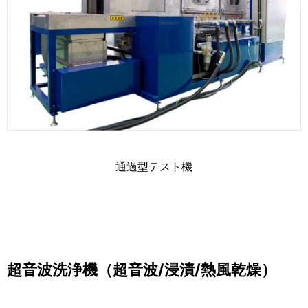
通過型テスト機
超音波洗浄機（超音波/浸漬/熱風乾燥）