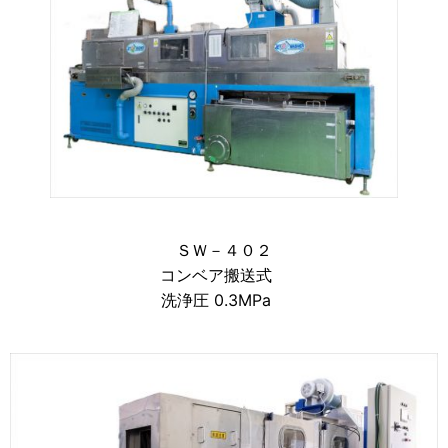
ＳＷ－４０２
コンベア搬送式
洗浄圧 0.3MPa