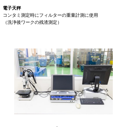
電子天秤
コンタミ測定時にフィルターの重量計測に使用
（洗浄後ワークの残渣測定）