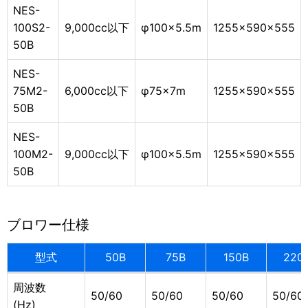
NES-
100S2-
9,000cc以下
φ100×5.5m
1255×590×555
50B
NES-
75M2-
6,000cc以下
φ75×7m
1255×590×555
50B
NES-
100M2-
9,000cc以下
φ100×5.5m
1255×590×555
50B
ブ
ロワー
仕様
型式
50B
75B
150B
220
周波数
50/60
50/60
50/60
50/60
(Hz)