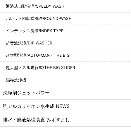
通過式自動洗浄/SPEEDY-WASH
パレット回転式洗浄/ROUND-WASH
インデックス洗浄/INDEX TYPE
超音波洗浄/DIP-WASHER
超大型洗浄/AUTO-MAN・THE BIG
超大型ノズル走行式/THE BIG SLIDER
臨界洗浄機
洗浄剤ジェットパワー
強アルカリイオン水生成 NEWS
排水・廃液処理装置 みずすまし