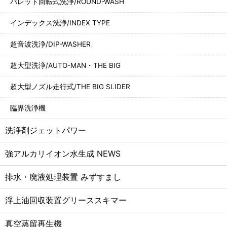
パレット回転式洗浄/ROUND-WASH
インデックス洗浄/INDEX TYPE
超音波洗浄/DIP-WASHER
超大型洗浄/AUTO-MAN・THE BIG
超大型ノズル走行式/THE BIG SLIDER
臨界洗浄機
洗浄剤ジェットパワー
強アルカリイオン水生成 NEWS
排水・廃液処理装置 みずすまし
浮上油回収装置グリーススキマー
真空蒸留再生機