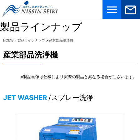
メニュ
お問合
ー
せ
製品ラインナップ
HOME
>
製品ラインナップ
>
産業部品洗浄機
産業部品洗浄機
※製品画像は仕様により実際の製品と異なる場合がございます。
JET WASHER
/スプレー洗浄