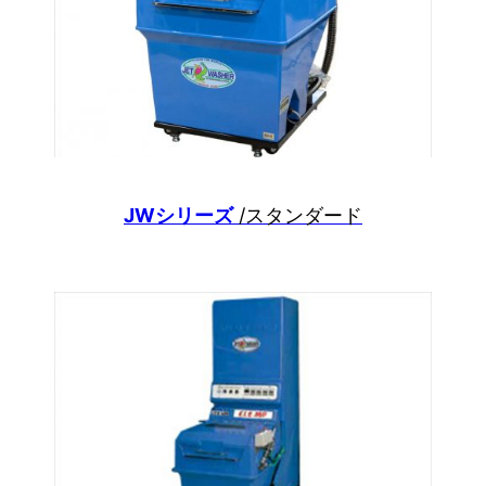
JWシリーズ
/スタンダード