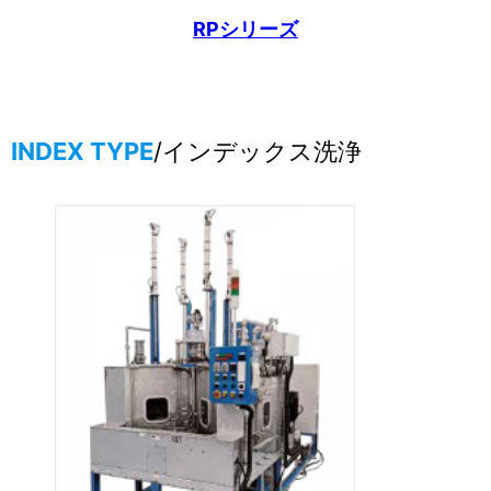
RPシリーズ
INDEX TYPE
/インデックス洗浄