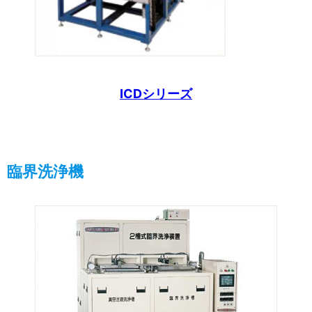
ICDシリーズ
臨界洗浄機