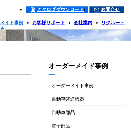
カタログダウンロード
お問合せ
メイド事例
お客様サポート
会社案内
リクルート
オーダーメイド事例
オーダーメイド事例
自動車関連機器
自動車部品
電子部品