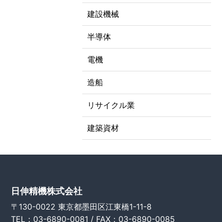
建設機械
半導体
電機
造船
リサイクル業
建築資材
日伸精機株式会社
〒130-0022 東京都墨田区江東橋1-11-8
TEL：03-6890-0081 / FAX：03-6890-0085