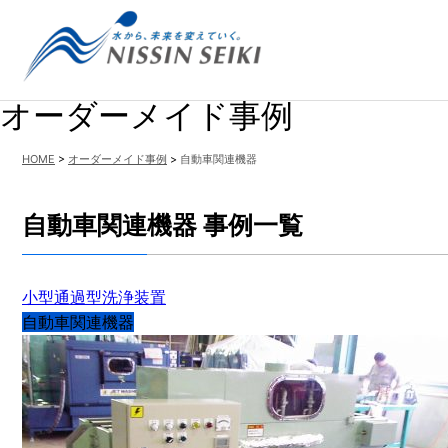
オーダーメイド事例
HOME
>
オーダーメイド事例
>
自動車関連機器
自動車関連機器 事例一覧
小型通過型洗浄装置
自動車関連機器