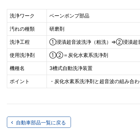
洗浄ワーク
ベーンポンプ部品
汚れの種類
研磨剤
洗浄工程
①浸漬超音波洗浄（粗洗）⇒②浸漬超
使用洗浄剤
①②＝炭化水素系洗浄剤
機種名
3槽式自動洗浄装置
ポイント
・炭化水素系洗浄剤と超音波の組み合わ
自動車部品一覧に戻る