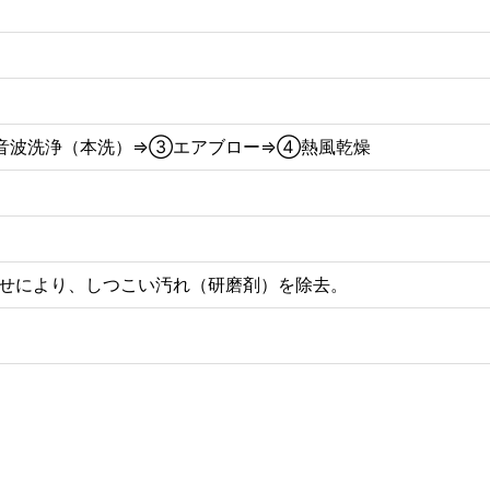
音波洗浄（本洗）⇒③エアブロー⇒④熱風乾燥
せにより、しつこい汚れ（研磨剤）を除去。